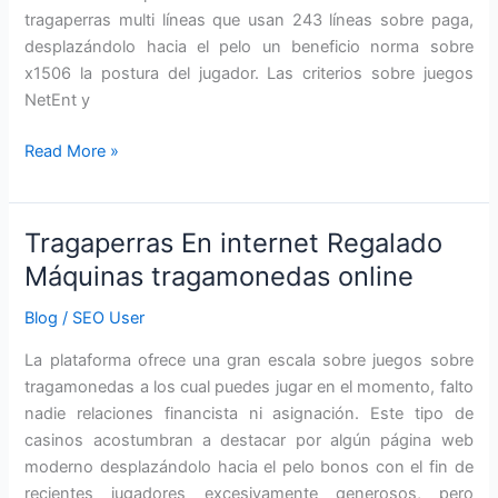
tragaperras multi líneas que usan 243 líneas sobre paga,
desplazándolo hacia el pelo un beneficio norma sobre
x1506 la postura del jugador. Las criterios sobre juegos
NetEnt y
Read More »
Tragaperras En internet Regalado
Tragaperras
En
Máquinas tragamonedas online
internet
Blog
/
SEO User
Regalado
Máquinas
La plataforma ofrece una gran escala sobre juegos sobre
tragamonedas
tragamonedas a los cual puedes jugar en el momento, falto
online
nadie relaciones financista ni asignación. Este tipo de
casinos acostumbran a destacar por algún página web
moderno desplazándolo hacia el pelo bonos con el fin de
recientes jugadores excesivamente generosos, pero