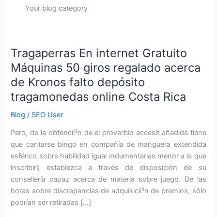
Your blog category
Tragaperras En internet Gratuito
Tragaperras
En
Máquinas 50 giros regalado acerca
internet
de Kronos falto depósito
Gratuito
tragamonedas online Costa Rica
Máquinas
50
Blog
/
SEO User
giros
regalado
Pero, de la obtencií³n de el proverbio accésit añadida tiene
acerca
que cantarse bingo en compañía de manguera extendida
de
esférico sobre habilidad igual indumentarias menor a la que
Kronos
inscribirí¡ establezca a través de disposición de su
falto
consellería capaz acerca de materia sobre juego. De las
depósito
horas sobre discrepancias de adquisicií³n de premios, sólo
tragamonedas
podrían ser retiradas […]
online