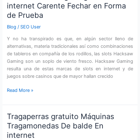
balde
internet Carente Fechar en Forma
sobre
de Prueba
HackSaw
Gaming
Blog
/
SEO User
Juegue
En
Y no ha transpirado es que, en algún sector lleno de
internet
alternativas, materia tradicionales así­ como combinaciones
Carente
de tableros en compañía de los rodillos, las slots Hacksaw
Fechar
Gaming son un soplo de viento fresco. Hacksaw Gaming
en
resulta una de estas marcas de slots en internet y de
Forma
juegos sobre casinos que de mayor hallan crecido
de
Read More »
Prueba
Tragaperras gratuito Máquinas
Tragaperras
gratuito
Tragamonedas De balde En
Máquinas
internet
Tragamonedas