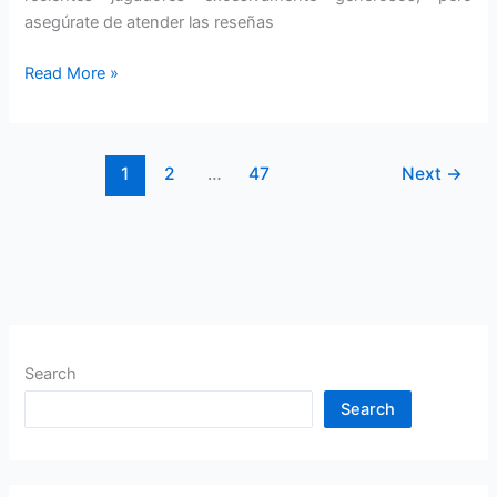
asegúrate de atender las reseñas
Read More »
1
2
…
47
Next
→
Search
Search